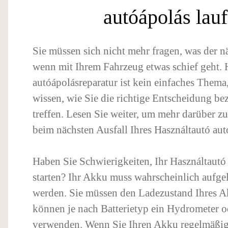
autóápolás lau
Sie müssen sich nicht mehr fragen, was der näc
wenn mit Ihrem Fahrzeug etwas schief geht. 
autóápolásreparatur ist kein einfaches Thema
wissen, wie Sie die richtige Entscheidung be
treffen. Lesen Sie weiter, um mehr darüber zu
beim nächsten Ausfall Ihres Használtautó au
Haben Sie Schwierigkeiten, Ihr Használtautó
starten? Ihr Akku muss wahrscheinlich aufgel
werden. Sie müssen den Ladezustand Ihres A
können je nach Batterietyp ein Hydrometer o
verwenden. Wenn Sie Ihren Akku regelmäßig