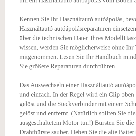
um ein Használtautó autóápolás vom Boden 
Kennen Sie Ihr Használtautó autóápolás, bevo
Használtautó autóápolásreparaturen einsetze
über die technischen Daten Ihres ModellHasz
wissen, werden Sie möglicherweise ohne Ihr
mitgenommen. Lesen Sie Ihr Handbuch minde
Sie größere Reparaturen durchführen.
Das Auswechseln einer Használtautó autóápolá
und einfach. In der Regel wird ein Clip oben 
gelöst und die Steckverbinder mit einem Sch
gelöst und entfernt. (Natürlich sollten Sie die
ausgeschaltetem Motor tun!) Bürsten Sie die 
Drahtbürste sauber. Heben Sie die alte Batter