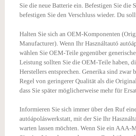
Sie die neue Batterie ein. Befestigen Sie die 
befestigen Sie den Verschluss wieder. Du soll
Halten Sie sich an OEM-Komponenten (Orig
Manufacturer). Wenn Ihr Használtautó autóáp
wählen Sie OEM-Teile gegenüber generischen
Leistung sollten Sie die OEM-Teile haben, d
Herstellers entsprechen. Generika sind zwar bi
Regel von geringerer Qualität als die Original
dass Sie später möglicherweise mehr für Ersa
Informieren Sie sich immer über den Ruf ein
autóápoláswerkstatt, mit der Sie Ihr Használt
warten lassen möchten. Wenn Sie ein AAA-Mi