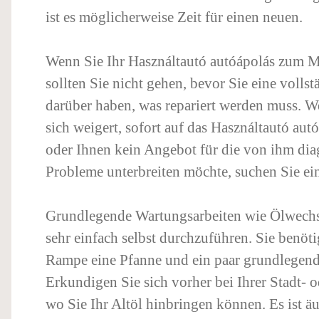
ist es möglicherweise Zeit für einen neuen.
Wenn Sie Ihr Használtautó autóápolás zum M
sollten Sie nicht gehen, bevor Sie eine volls
darüber haben, was repariert werden muss. 
sich weigert, sofort auf das Használtautó aut
oder Ihnen kein Angebot für die von ihm dia
Probleme unterbreiten möchte, suchen Sie ei
Grundlegende Wartungsarbeiten wie Ölwechse
sehr einfach selbst durchzuführen. Sie benöti
Rampe eine Pfanne und ein paar grundlegen
Erkundigen Sie sich vorher bei Ihrer Stadt- o
wo Sie Ihr Altöl hinbringen können. Es ist äu