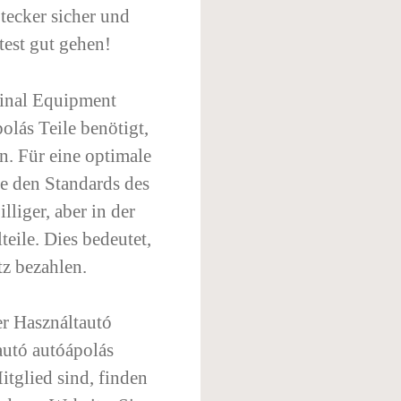
Stecker sicher und
test gut gehen!
inal Equipment
olás Teile benötigt,
. Für eine optimale
ie den Standards des
lliger, aber in der
teile. Dies bedeutet,
tz bezahlen.
er Használtautó
autó autóápolás
tglied sind, finden