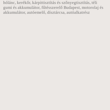
hólánc, kerékőr, kárpittisztítás és szőnyegtisztítás, téli
gumi és akkumulátor, fűtésszerelő Budapest, motorolaj és
akkumulátor, autóemelő, dísztárcsa, autóalkatrész